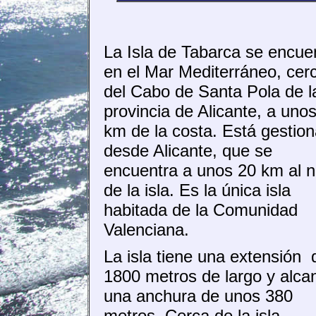
La Isla de Tabarca se encue
en el Mar Mediterráneo, cer
del Cabo de Santa Pola de l
provincia de Alicante, a uno
km de la costa. Está gestio
desde Alicante, que se
encuentra a unos 20 km al n
de la isla. Es la única isla
habitada de la Comunidad
Valenciana.
La isla tiene una extensión 
1800 metros de largo y alca
una anchura de unos 380
metros. Cerca de la isla