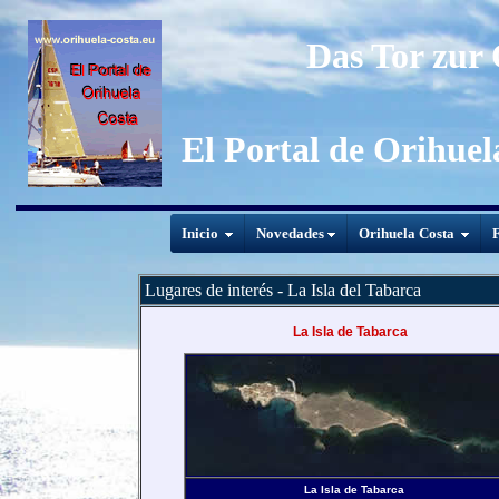
Das Tor zur
El Portal de Orihuel
Inicio
Novedades
Orihuela Costa
F
Lugares de interés - La Isla del Tabarca
La Isla de Tabarca
La Isla de Tabarca