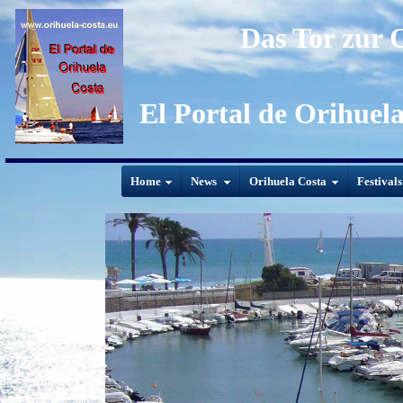
Das Tor zur 
El Portal de Orihuel
Home
News
Orihuela Costa
Festival