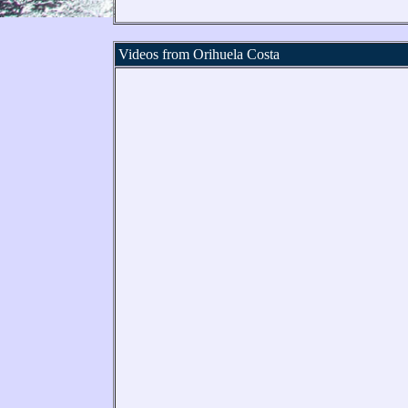
Videos from Orihuela Costa