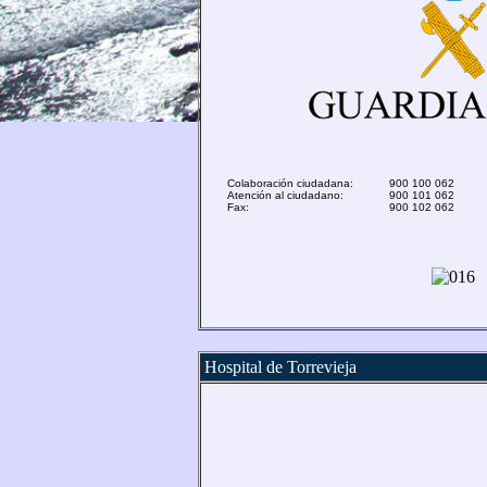
Colaboración ciudadana:
900 100 062
Atención al ciudadano:
900 101 062
Fax:
900 102 062
Hospital de Torrevieja