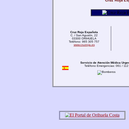
Cruz Roja Es
Cruz Roja Española
C. / San Agustín, 22
03300 ORIHUELA
Teléfono: 965 305 757
www.cruzroja.es
Servicio de Atención Médica Urge
Teléfono Emergencias: 061 / 112