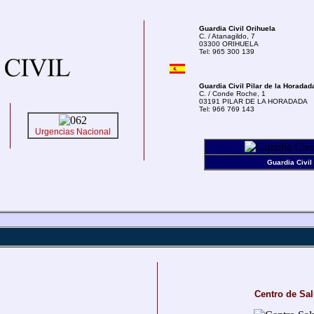
Guardia Civil Orihuela
C. / Atanagildo, 7
03300 ORIHUELA
Tel: 965 300 139
Guardia Civil
Pilar de la Horadad
C. / Conde Roche, 1
03191 PILAR DE LA HORADADA
Tel: 966 769 143
Urgencias Nacional
Guardia Civi
Centro de Sal