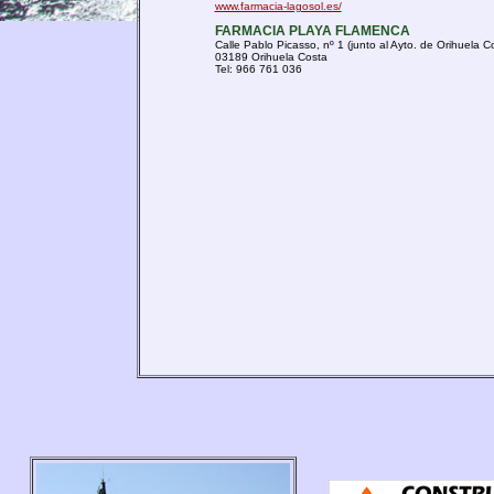
www.farmacia-lagosol.es/
FARMACIA PLAYA FLAMENCA
Calle Pablo Picasso, nº 1 (junto al Ayto. de Orihuela C
03189 Orihuela Costa
Tel: 966 761 036