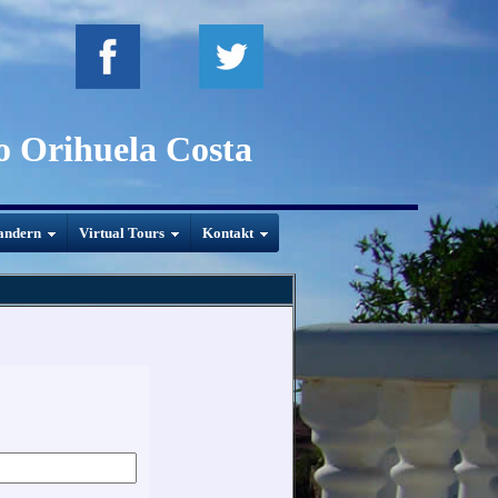
to Orihuela Costa
andern
Virtual Tours
Kontakt