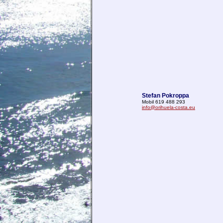
Stefan Pokroppa
Mobil 619 488 293
info@orihuela-costa.eu