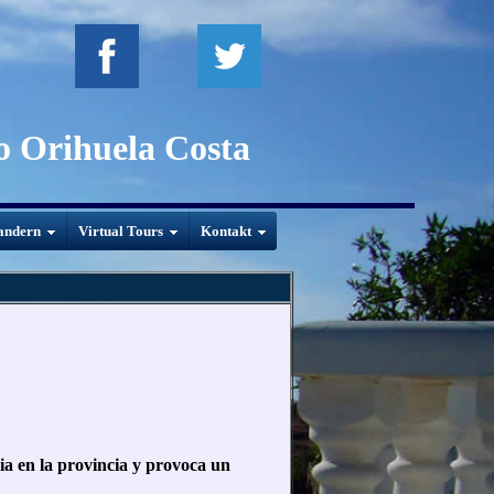
to Orihuela Costa
andern
Virtual Tours
Kontakt
via en la provincia y provoca un