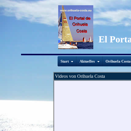
El Port
Start
Aktuelles
Orihuela Costa
Videos von Orihuela Costa