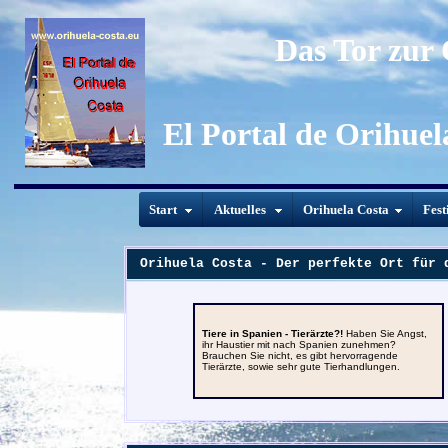
Das Tor zur
El Portal de Orihuel
Start
Aktuelles
Orihuela Costa
Fest
Orihuela Costa - Der perfekte Ort für 
Tiere in Spanien - Tierärzte?!
Haben Sie Angst,
ihr Haustier mit nach Spanien zunehmen?
Brauchen Sie nicht, es gibt hervorragende
Tierärzte, sowie sehr gute Tierhandlungen.