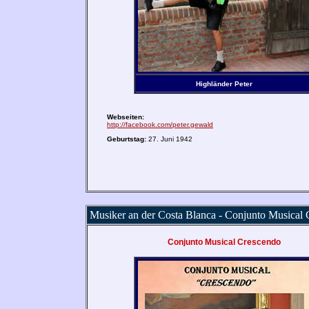
Highländer Peter
Webseiten:
http://facebook.com/peter.gewald
Geburtstag:
27. Juni 1942
Musiker an der Costa Blanca - Conjunto Musical
Conjunto Musical Crescendo