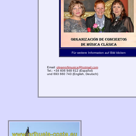
Für weitere Information auf Bild klicken
Email:
olgaprofimusica@hotmail.com
Tel.: +34 606 948 612 (Español)
und 693 660 743 (English, Deutsch)