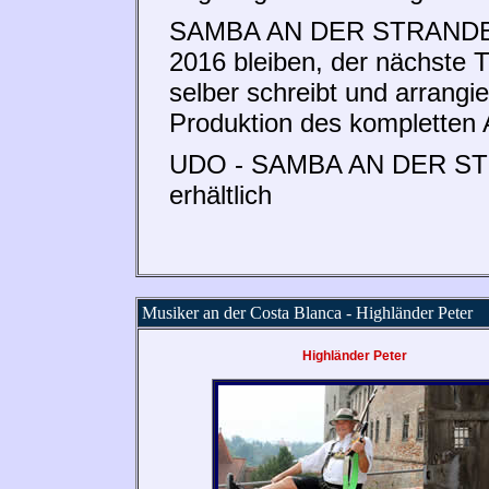
SAMBA AN DER STRANDBAR w
2016 bleiben, der nächste Ti
selber schreibt und arrangie
Produktion des kompletten 
UDO - SAMBA AN DER STRAN
erhältlich
Musiker an der Costa Blanca - Highländer Peter
Highländer Peter