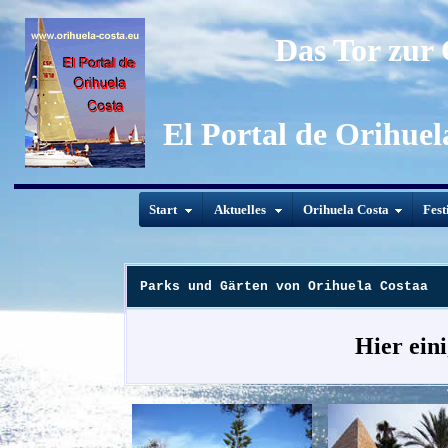
Das Tor zur
El Portal de Orihuel
Start
Aktuelles
Orihuela Costa
Fest
Parks und Gärten von Orihuela Costaa
Hier ein